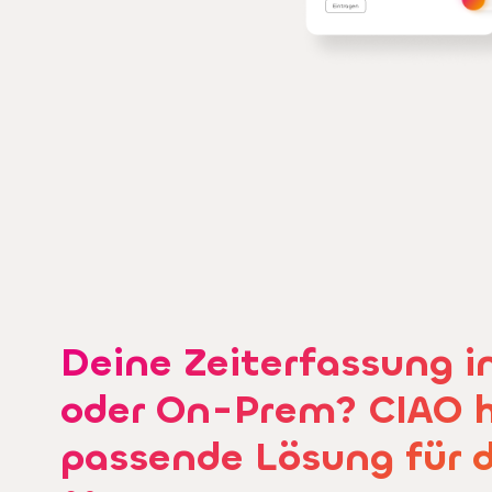
Deine Zeiterfassung i
oder On-Prem? CIAO h
passende Lösung für 