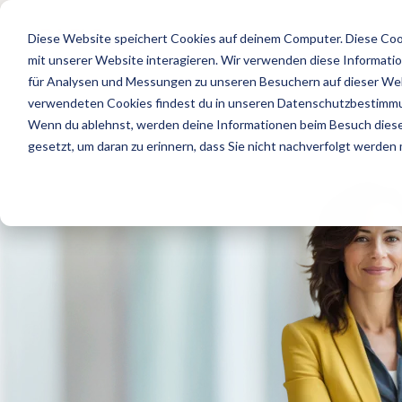
Skip
to
Home
Diese Website speichert Cookies auf deinem Computer. Diese Coo
the
main
mit unserer Website interagieren. Wir verwenden diese Informati
content.
für Analysen und Messungen zu unseren Besuchern auf dieser Web
verwendeten Cookies findest du in unseren Datenschutzbestimm
Wenn du ablehnst, werden deine Informationen beim Besuch dieser
gesetzt, um daran zu erinnern, dass Sie nicht nachverfolgt werden