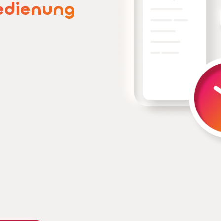
edienung