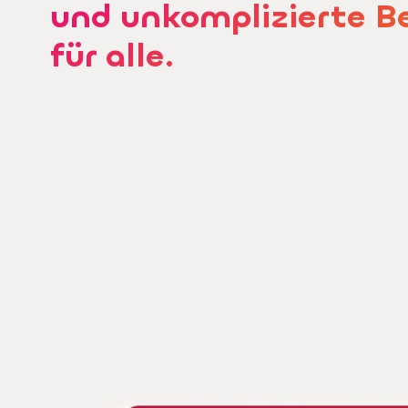
und unkomplizierte B
für alle.