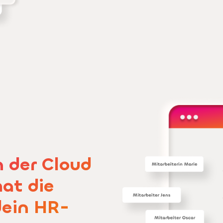
n der Cloud
at die
dein HR-