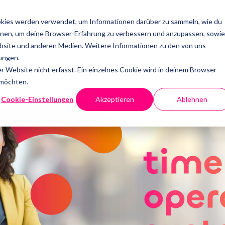
Features & Preise
Über uns
Blog
FA
kies werden verwendet, um Informationen darüber zu sammeln, wie du
onen, um deine Browser-Erfahrung zu verbessern und anzupassen, sowie
site und anderen Medien. Weitere Informationen zu den von uns
ungen.
 Website nicht erfasst. Ein einzelnes Cookie wird in deinem Browser
 möchten.
Cookie-Einstellungen
Akzeptieren
Ablehnen