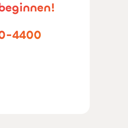
 beginnen!
30-4400