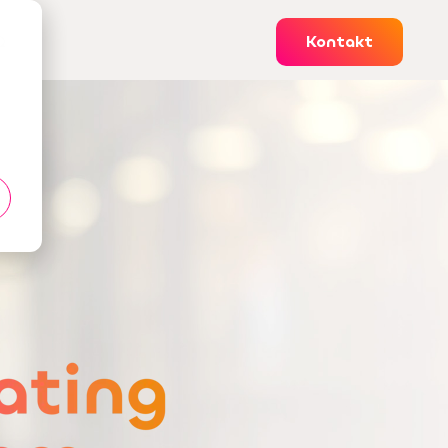
Q
Kontakt